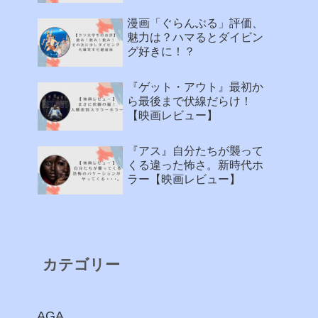
漫画「ぐらんぶる」評価、
魅力は？ハマるとダイビン
グ好きに！？
『ゲット・アウト』最初か
ら最後まで伏線だらけ！
【映画レビュー】
『アス』自分たちが襲って
くる違った怖さ。新時代ホ
ラー【映画レビュー】
カテゴリー
AGA