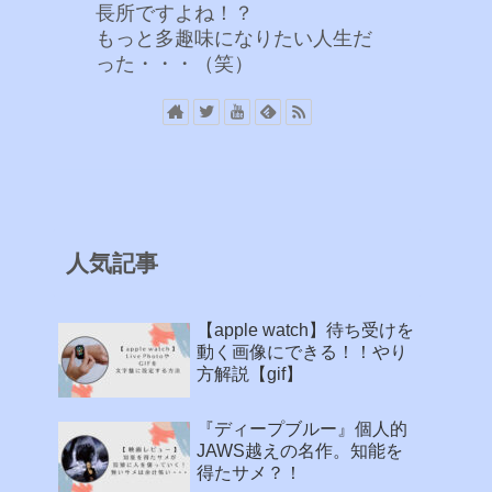
長所ですよね！？
もっと多趣味になりたい人生だ
った・・・（笑）
人気記事
【apple watch】待ち受けを
動く画像にできる！！やり
方解説【gif】
『ディープブルー』個人的
JAWS越えの名作。知能を
得たサメ？！