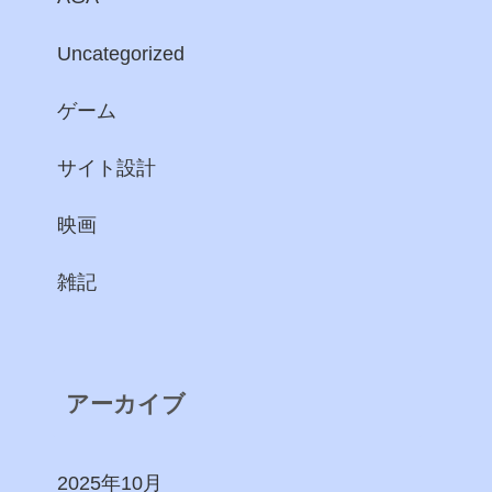
Uncategorized
ゲーム
サイト設計
映画
雑記
アーカイブ
2025年10月