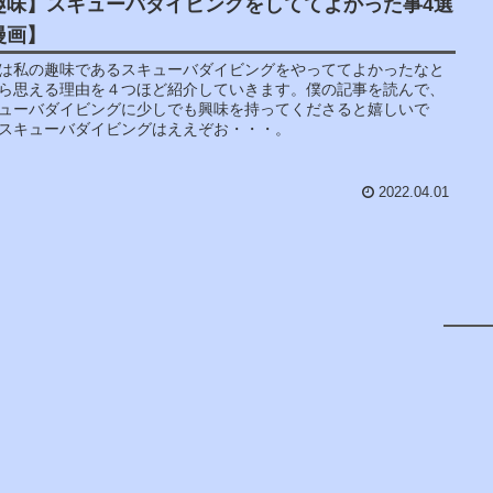
趣味】スキューバダイビングをしててよかった事4選
漫画】
は私の趣味であるスキューバダイビングをやっててよかったなと
ら思える理由を４つほど紹介していきます。僕の記事を読んで、
ューバダイビングに少しでも興味を持ってくださると嬉しいで
スキューバダイビングはええぞお・・・。
2022.04.01