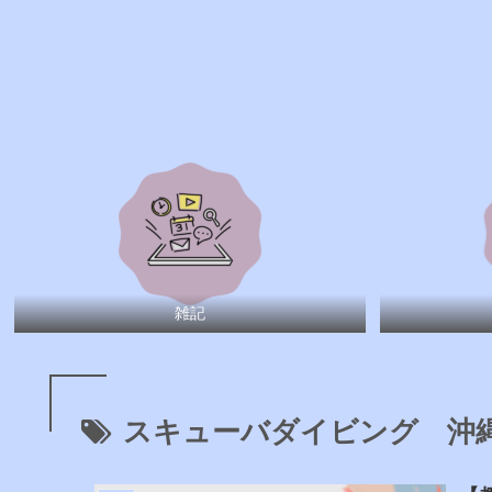
雑記
スキューバダイビング 沖