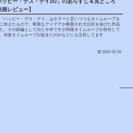
ハッピー・デス・デイ2U」のあらすじ＆見どころ
映画レビュー】
「ハッピー・デス・デイ」はホラーと言いつつもタイムループを
に加えたもので、斬新なアイデアが称賛され大注目を浴びた作品
た。その続編として出た今作ですが同様タイムループが存在して
、何故タイムループが起きたのかなどにも注目してます
2022.03.10