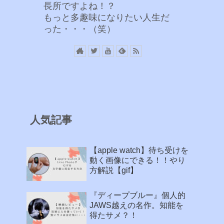
長所ですよね！？
もっと多趣味になりたい人生だ
った・・・（笑）
人気記事
【apple watch】待ち受けを
動く画像にできる！！やり
方解説【gif】
『ディープブルー』個人的
JAWS越えの名作。知能を
得たサメ？！