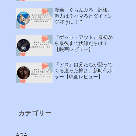
漫画「ぐらんぶる」評価、
魅力は？ハマるとダイビン
グ好きに！？
『ゲット・アウト』最初か
ら最後まで伏線だらけ！
【映画レビュー】
『アス』自分たちが襲って
くる違った怖さ。新時代ホ
ラー【映画レビュー】
カテゴリー
AGA