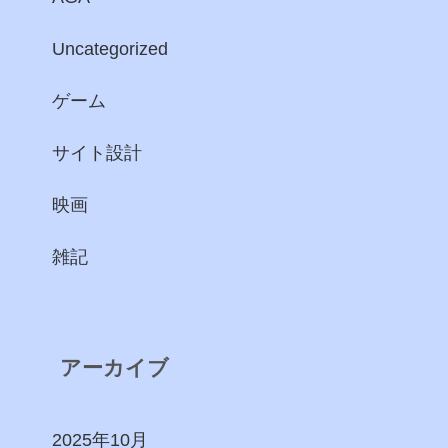
Uncategorized
ゲーム
サイト設計
映画
雑記
アーカイブ
2025年10月