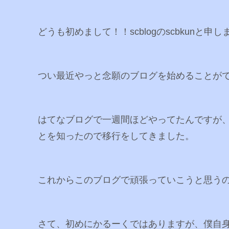
どうも初めまして！！scblogのscbkunと申
つい最近やっと念願のブログを始めることが
はてなブログで一週間ほどやってたんですが
とを知ったので移行をしてきました。
これからこのブログで頑張っていこうと思う
さて、初めにかるーくではありますが、僕自