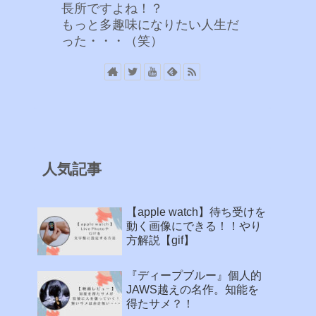
長所ですよね！？
もっと多趣味になりたい人生だ
った・・・（笑）
人気記事
【apple watch】待ち受けを
動く画像にできる！！やり
方解説【gif】
『ディープブルー』個人的
JAWS越えの名作。知能を
得たサメ？！