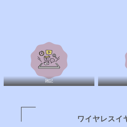
雑記
ワイヤレスイ