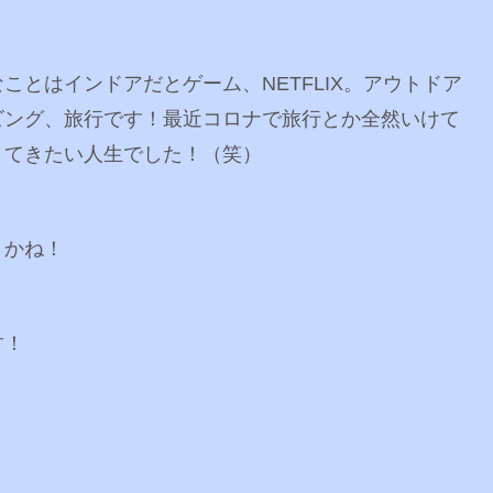
なことはインドアだとゲーム、NETFLIX。アウトドア
ビング、旅行です！最近コロナで旅行とか全然いけて
きてきたい人生でした！（笑）
うかね！
す！