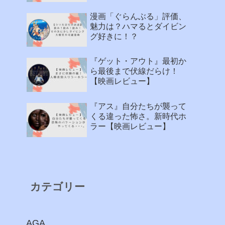
漫画「ぐらんぶる」評価、
魅力は？ハマるとダイビン
グ好きに！？
『ゲット・アウト』最初か
ら最後まで伏線だらけ！
【映画レビュー】
『アス』自分たちが襲って
くる違った怖さ。新時代ホ
ラー【映画レビュー】
カテゴリー
AGA