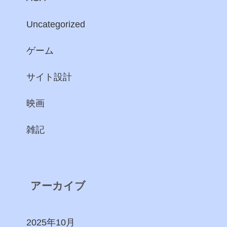
Uncategorized
ゲーム
サイト設計
映画
雑記
アーカイブ
2025年10月