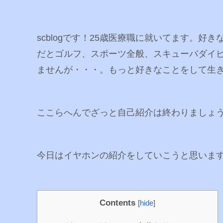
scblogです！25歳医療職に就いてます。好き
だとゴルフ、スポーツ全般、スキューバダイ
ませんが・・・。もっと好きなことをして生
ここらへんでざっと自己紹介は終わりましょ
今日はイヤホンの紹介をしていこうと思いま
Contents
[
hide
]