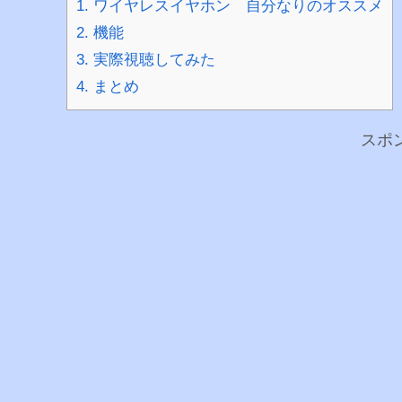
1.
ワイヤレスイヤホン 自分なりのオススメ
2.
機能
3.
実際視聴してみた
4.
まとめ
スポ