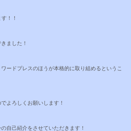
します！！
できました！
、ワードプレスのほうが本格的に取り組めるというこ
のでよろしくお願いします！
身の自己紹介をさせていただきます！