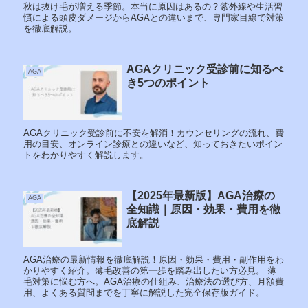
秋は抜け毛が増える季節。本当に原因はあるの？紫外線や生活習
慣による頭皮ダメージからAGAとの違いまで、専門家目線で対策
を徹底解説。
AGAクリニック受診前に知るべ
AGA
き5つのポイント
AGAクリニック受診前に不安を解消！カウンセリングの流れ、費
用の目安、オンライン診療との違いなど、知っておきたいポイン
トをわかりやすく解説します。
【2025年最新版】AGA治療の
AGA
全知識｜原因・効果・費用を徹
底解説
AGA治療の最新情報を徹底解説！原因・効果・費用・副作用をわ
かりやすく紹介。薄毛改善の第一歩を踏み出したい方必見。 薄
毛対策に悩む方へ。AGA治療の仕組み、治療法の選び方、月額費
用、よくある質問までを丁寧に解説した完全保存版ガイド。