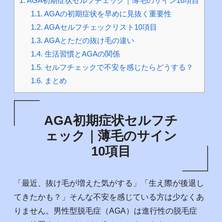
1.
AGA初期症状セルフチェック｜薄毛のサイン10項目
1.1.
AGAの初期症状を早めに見抜く重要性
1.2.
AGAセルフチェックリスト10項目
1.3.
AGAとただの抜け毛の違い
1.4.
生活習慣とAGAの関係
1.5.
セルフチェックで不安を感じたらどうする？
1.6.
まとめ
AGA初期症状セルフチ
ェック｜薄毛のサイン
10項目
「最近、抜け毛が増えた気がする」「生え際が後退し
てきたかも？」そんな不安を感じている方は少なくあ
りません。男性型脱毛症（AGA）は進行性の脱毛症