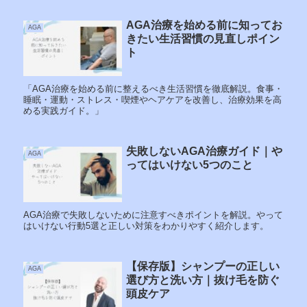
AGA治療を始める前に知ってお
AGA
きたい生活習慣の見直しポイン
ト
「AGA治療を始める前に整えるべき生活習慣を徹底解説。食事・
睡眠・運動・ストレス・喫煙やヘアケアを改善し、治療効果を高
める実践ガイド。」
失敗しないAGA治療ガイド｜や
AGA
ってはいけない5つのこと
AGA治療で失敗しないために注意すべきポイントを解説。やって
はいけない行動5選と正しい対策をわかりやすく紹介します。
【保存版】シャンプーの正しい
AGA
選び方と洗い方｜抜け毛を防ぐ
頭皮ケア