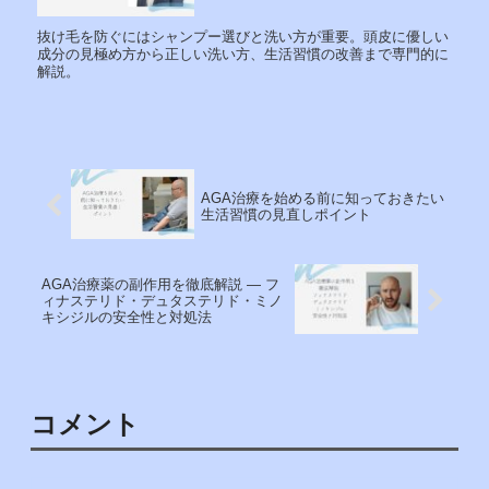
抜け毛を防ぐにはシャンプー選びと洗い方が重要。頭皮に優しい
成分の見極め方から正しい洗い方、生活習慣の改善まで専門的に
解説。
AGA治療を始める前に知っておきたい
生活習慣の見直しポイント
AGA治療薬の副作用を徹底解説 — フ
ィナステリド・デュタステリド・ミノ
キシジルの安全性と対処法
コメント