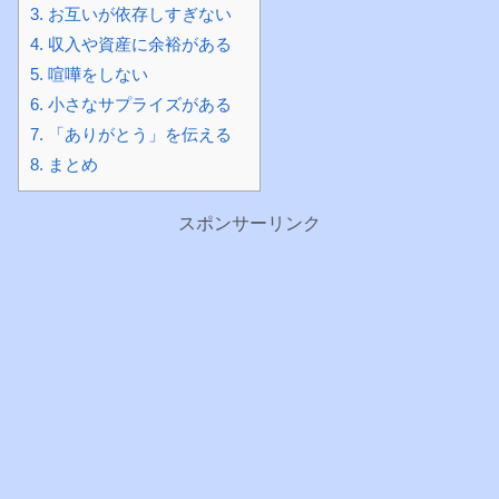
3.
お互いが依存しすぎない
4.
収入や資産に余裕がある
5.
喧嘩をしない
6.
小さなサプライズがある
7.
「ありがとう」を伝える
8.
まとめ
スポンサーリンク