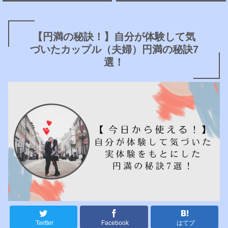
【円満の秘訣！】自分が体験して気
づいたカップル（夫婦）円満の秘訣7
選！
Twitter
Facebook
はてブ